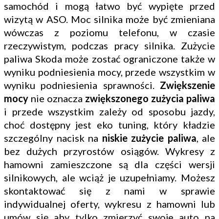
samochód i mogą łatwo być wypięte przed
wizytą w ASO. Moc silnika może być zmieniana
wówczas z poziomu telefonu, w czasie
rzeczywistym, podczas pracy silnika. Zużycie
paliwa Skoda może zostać ograniczone także w
wyniku podniesienia mocy, przede wszystkim w
wyniku podniesienia sprawności.
Zwiększenie
mocy
nie oznacza
zwiększonego zużycia paliwa
i przede wszystkim zależy od sposobu jazdy,
choć dostępny jest eko tuning, który kładzie
szczególny nacisk na
niskie zużycie paliwa
, ale
bez dużych przyrostów osiągów. Wykresy z
hamowni zamieszczone są dla części wersji
silnikowych, ale wciąż je uzupełniamy. Możesz
skontaktować się z nami w sprawie
indywidualnej oferty, wykresu z hamowni lub
umów się aby tylko zmierzyć swoje auto na