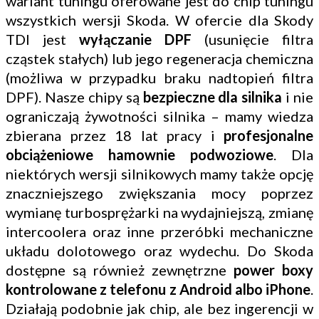
wariant tuningu oferowane jest do chip tuningu
wszystkich wersji Skoda. W ofercie dla Skody
TDI jest
wyłączanie DPF
(usunięcie filtra
cząstek stałych) lub jego regeneracja chemiczna
(możliwa w przypadku braku nadtopień filtra
DPF). Nasze chipy są
bezpieczne dla silnika
i nie
ograniczają żywotności silnika – mamy wiedza
zbierana przez 18 lat pracy i
profesjonalne
obciążeniowe hamownie podwoziowe
. Dla
niektórych wersji silnikowych mamy także opcję
znaczniejszego zwiększania mocy poprzez
wymianę turbosprężarki na wydajniejszą, zmianę
intercoolera oraz inne przeróbki mechaniczne
układu dolotowego oraz wydechu. Do Skoda
dostępne są również zewnętrzne
power boxy
kontrolowane z telefonu z Android albo iPhone
.
Działają podobnie jak chip, ale bez ingerencji w