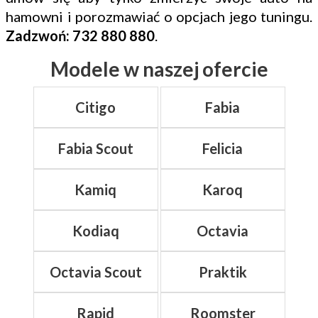
hamowni i porozmawiać o opcjach jego tuningu.
Zadzwoń: 732 880 880
.
Modele w naszej ofercie
Citigo
Fabia
Fabia Scout
Felicia
Kamiq
Karoq
Kodiaq
Octavia
Octavia Scout
Praktik
Rapid
Roomster