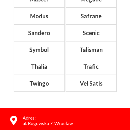
Modus
Safrane
Sandero
Scenic
Symbol
Talisman
Thalia
Trafic
Twingo
Vel Satis
Adres:
ul. Rogowska 7, Wrocław