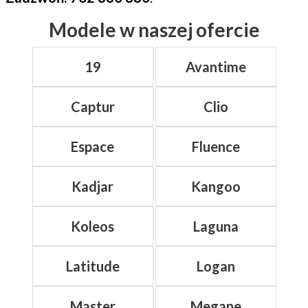
Modele w naszej ofercie
19
Avantime
Captur
Clio
Espace
Fluence
Kadjar
Kangoo
Koleos
Laguna
Latitude
Logan
Master
Megane