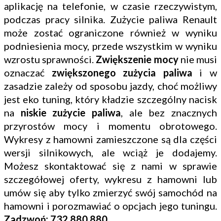
aplikację na telefonie, w czasie rzeczywistym,
podczas pracy silnika. Zużycie paliwa Renault
może zostać ograniczone również w wyniku
podniesienia mocy, przede wszystkim w wyniku
wzrostu sprawności.
Zwiększenie mocy
nie musi
oznaczać
zwiększonego zużycia paliwa
i w
zasadzie zależy od sposobu jazdy, choć możliwy
jest eko tuning, który kładzie szczególny nacisk
na
niskie zużycie paliwa
, ale bez znacznych
przyrostów mocy i momentu obrotowego.
Wykresy z hamowni zamieszczone są dla części
wersji silnikowych, ale wciąż je dodajemy.
Możesz skontaktować się z nami w sprawie
szczegółowej oferty, wykresu z hamowni lub
umów się aby tylko zmierzyć swój samochód na
hamowni i porozmawiać o opcjach jego tuningu.
Zadzwoń: 732 880 880
.