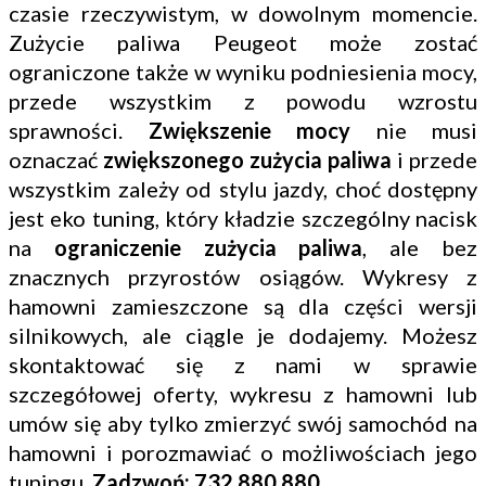
czasie rzeczywistym, w dowolnym momencie.
Zużycie paliwa Peugeot może zostać
ograniczone także w wyniku podniesienia mocy,
przede wszystkim z powodu wzrostu
sprawności.
Zwiększenie mocy
nie musi
oznaczać
zwiększonego zużycia paliwa
i przede
wszystkim zależy od stylu jazdy, choć dostępny
jest eko tuning, który kładzie szczególny nacisk
na
ograniczenie zużycia paliwa
, ale bez
znacznych przyrostów osiągów. Wykresy z
hamowni zamieszczone są dla części wersji
silnikowych, ale ciągle je dodajemy. Możesz
skontaktować się z nami w sprawie
szczegółowej oferty, wykresu z hamowni lub
umów się aby tylko zmierzyć swój samochód na
hamowni i porozmawiać o możliwościach jego
tuningu.
Zadzwoń: 732 880 880
.