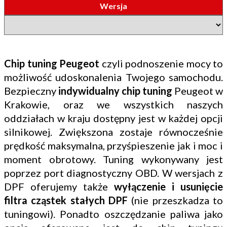
Wersja
Chip tuning Peugeot
czyli podnoszenie mocy to
możliwość udoskonalenia Twojego samochodu.
Bezpieczny
indywidualny chip tuning
Peugeot w
Krakowie, oraz we wszystkich naszych
oddziałach w kraju dostępny jest w każdej opcji
silnikowej. Zwiększona zostaje równocześnie
prędkość maksymalna, przyśpieszenie jak i moc i
moment obrotowy. Tuning wykonywany jest
poprzez port diagnostyczny OBD. W wersjach z
DPF oferujemy także
wyłączenie i usunięcie
filtra cząstek stałych DPF
(nie przeszkadza to
tuningowi). Ponadto oszczędzanie paliwa jako