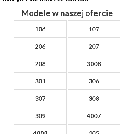
Modele w naszej ofercie
106
107
206
207
208
3008
301
306
307
308
309
4007
4008
405