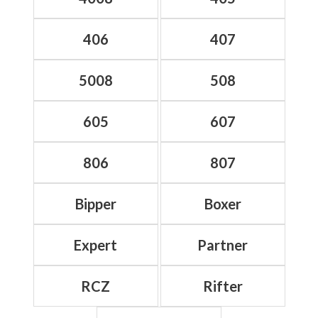
406
407
5008
508
605
607
806
807
Bipper
Boxer
Expert
Partner
RCZ
Rifter