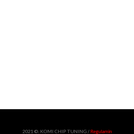
2021 ©. KOMI CHIP TUNING /
Regulamin