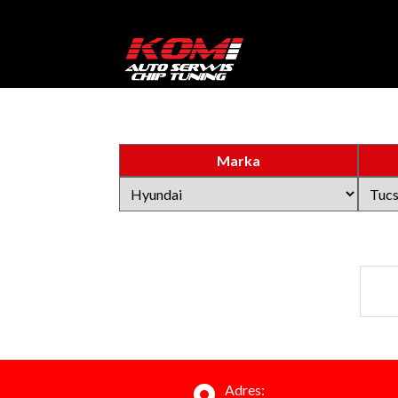
Marka
Adres: