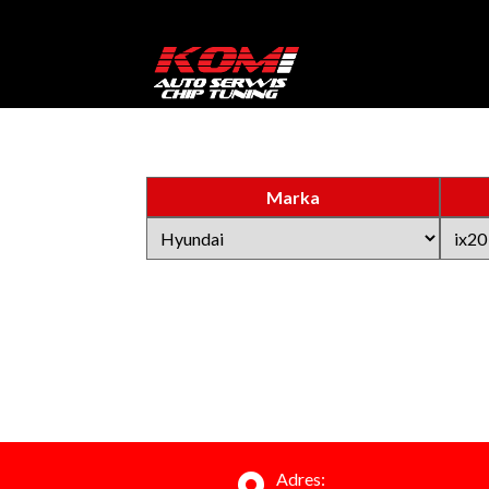
Marka
Adres: