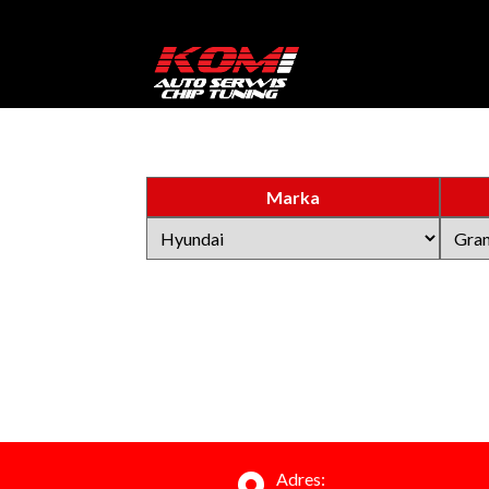
Marka
Adres: