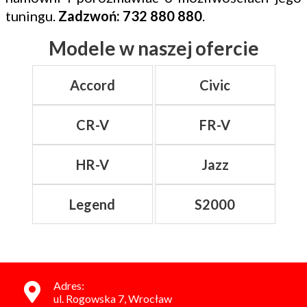
tuningu.
Zadzwoń: 732 880 880
.
Modele w naszej ofercie
Accord
Civic
CR-V
FR-V
HR-V
Jazz
Legend
S2000
Adres:
ul. Rogowska 7, Wrocław