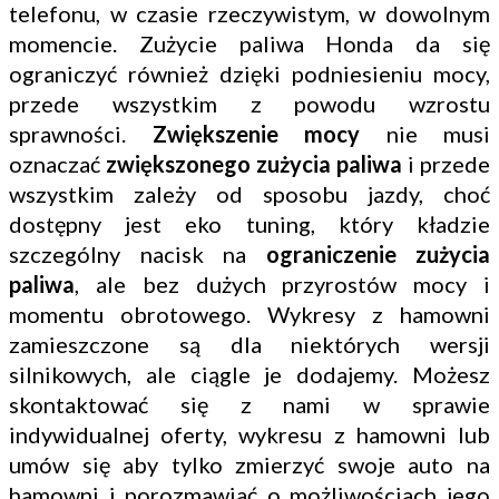
telefonu, w czasie rzeczywistym, w dowolnym
momencie. Zużycie paliwa Honda da się
ograniczyć również dzięki podniesieniu mocy,
przede wszystkim z powodu wzrostu
sprawności.
Zwiększenie mocy
nie musi
oznaczać
zwiększonego zużycia paliwa
i przede
wszystkim zależy od sposobu jazdy, choć
dostępny jest eko tuning, który kładzie
szczególny nacisk na
ograniczenie zużycia
paliwa
, ale bez dużych przyrostów mocy i
momentu obrotowego. Wykresy z hamowni
zamieszczone są dla niektórych wersji
silnikowych, ale ciągle je dodajemy. Możesz
skontaktować się z nami w sprawie
indywidualnej oferty, wykresu z hamowni lub
umów się aby tylko zmierzyć swoje auto na
hamowni i porozmawiać o możliwościach jego