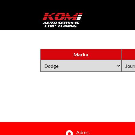
Marka
Adres: