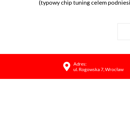
(typowy chip tuning celem podniesi
Adres:
ul. Rogowska 7, Wrocław