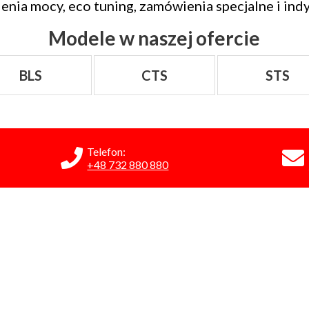
enia mocy, eco tuning, zamówienia specjalne i indy
Modele w naszej ofercie
BLS
CTS
STS
Telefon:
+48 732 880 880