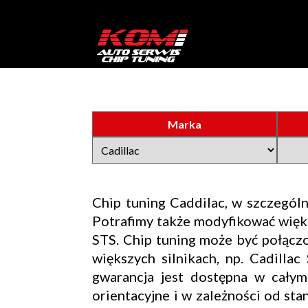
Marka
Chip tuning Caddilac, w szczególno
Potrafimy także modyfikować więk
STS. Chip tuning może być połączo
większych silnikach, np. Cadilla
gwarancja jest dostępna w cały
orientacyjne i w zależności od s